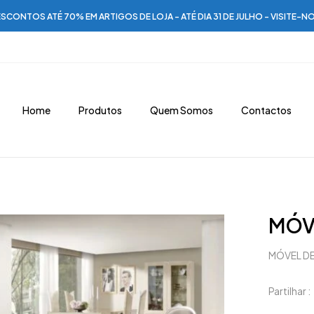
SCONTOS ATÉ 70% EM ARTIGOS DE LOJA - ATÉ DIA 31 DE JULHO - VISITE-N
Home
Produtos
Quem Somos
Contactos
MÓVE
MÓVEL DE
Partilhar :