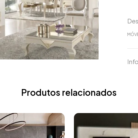
Des
MÓVE
Inf
Produtos relacionados