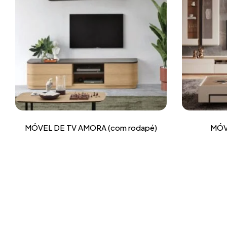
MÓVEL DE TV AMORA (com rodapé)
MÓV