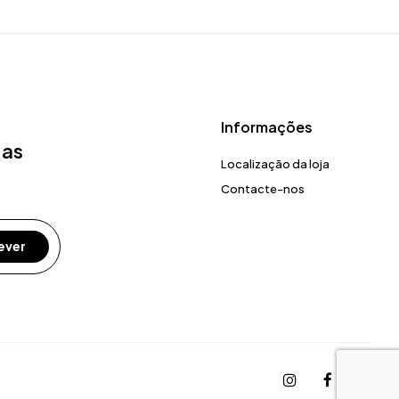
Informações
 as
Localização da loja
Contacte-nos