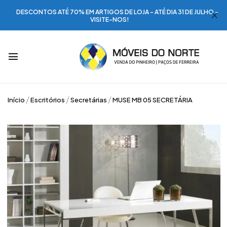
DESCONTOS ATÉ 70% EM ARTIGOS DE LOJA - ATÉ DIA 31 DE JULHO -
VISITE-NOS!
Início
Escritórios
Secretárias
MUSE MB 05 SECRETÁRIA