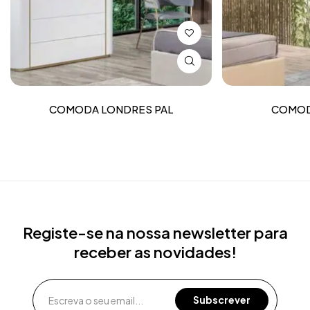
COMODA LONDRES PAL
COMOD
Registe-se na nossa newsletter para
receber as novidades!