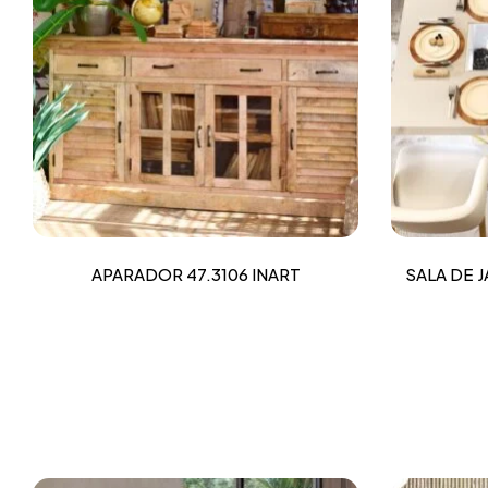
APARADOR 47.3106 INART
SALA DE 