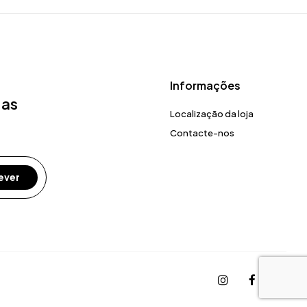
Informações
 as
Localização da loja
Contacte-nos