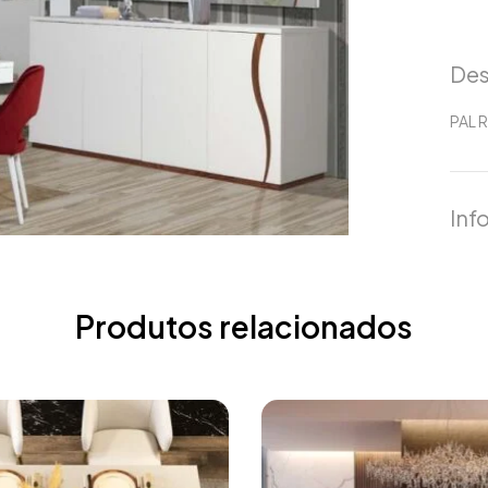
Des
PAL 
Inf
Produtos relacionados