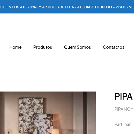
SCONTOS ATÉ 70% EM ARTIGOS DE LOJA - ATÉ DIA 31 DE JULHO - VISITE-N
Home
Produtos
Quem Somos
Contactos
PIP
PIPA MOY
Partilhar :