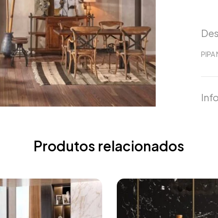
Des
PIPA
Inf
Produtos relacionados