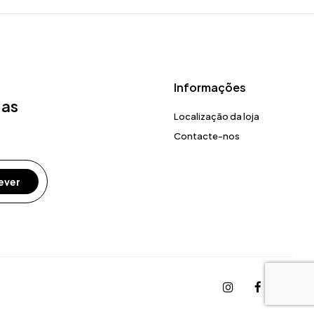
Informações
 as
Localização da loja
Contacte-nos