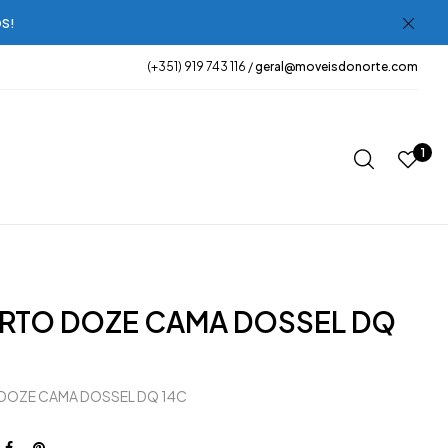
OS!
(+351) 919 743 116 /
geral@moveisdonorte.com
1
RTO DOZE CAMA DOSSEL DQ
DOZE CAMA DOSSEL DQ 14C