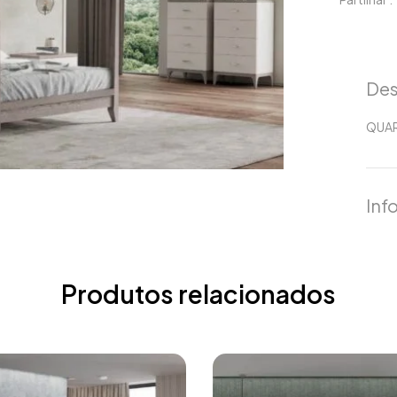
Des
QUAR
Inf
Produtos relacionados