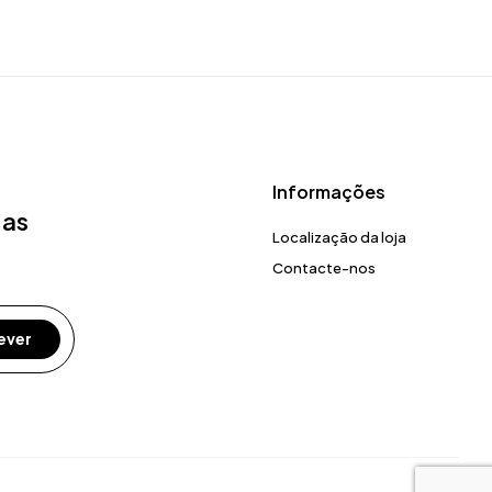
Informações
 as
Localização da loja
Contacte-nos