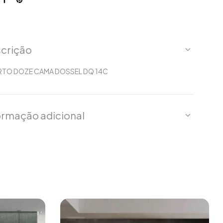
crição
TO DOZE CAMA DOSSEL DQ 14C
ormação adicional