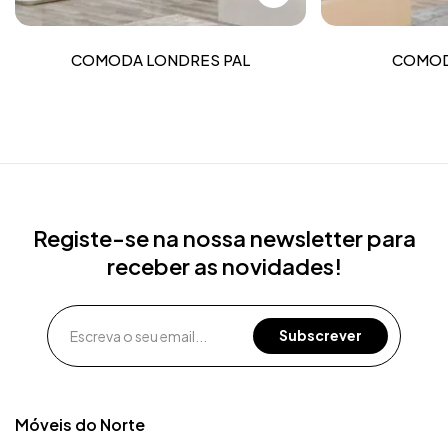
COMODA LONDRES PAL
COMOD
Registe-se na nossa newsletter para
receber as novidades!
Móveis do Norte​