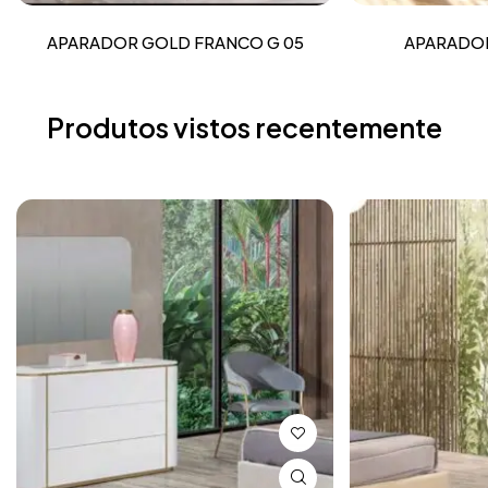
APARADOR GOLD FRANCO G 05
APARADOR
Produtos vistos recentemente