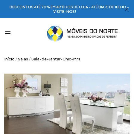
DESCONTOS ATÉ 70% EM ARTIGOS DE LOJA - ATÉ DIA 31 DE JULHO -
VISITE-NOS!
Início
Salas
Sala-de-Jantar-Chic-MM