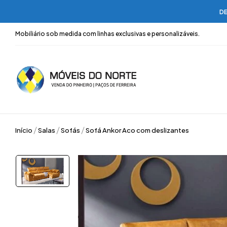
DE
Mobiliário sob medida com linhas exclusivas e personalizáveis.
Início
Salas
Sofás
Sofá Ankor Aco com deslizantes