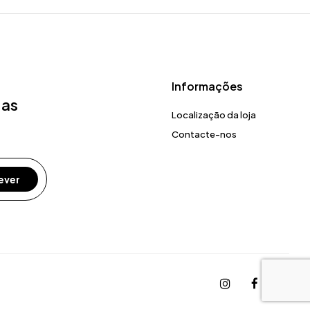
Informações
 as
Localização da loja
Contacte-nos