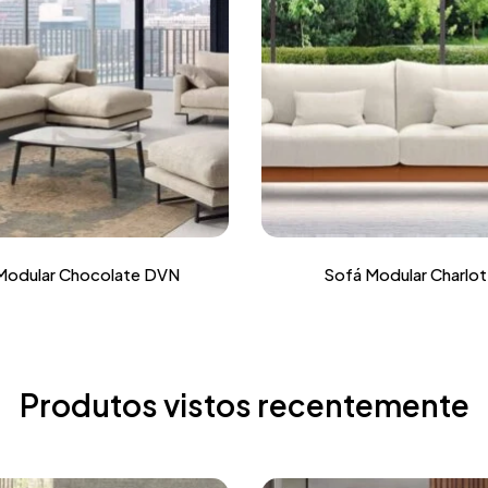
Modular Chocolate DVN
Sofá Modular Charlo
Produtos vistos recentemente