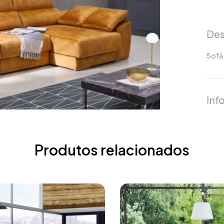
Des
Sofá
Inf
Produtos relacionados