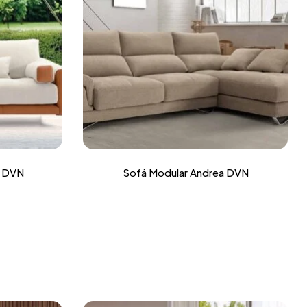
t DVN
Sofá Modular Andrea DVN