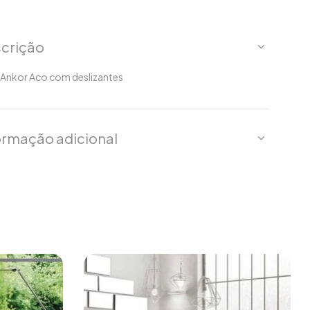
crição
 Ankor Aco com deslizantes
ormação adicional