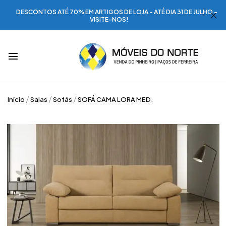
DESCONTOS ATÉ 70% EM ARTIGOS DE LOJA - ATÉ DIA 31 DE JULHO -
VISITE-NOS!
Início
Salas
Sofás
SOFÁ CAMA LORA MED.