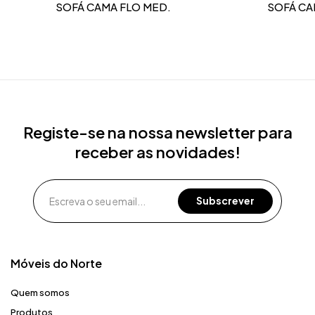
SOFÁ CAMA FLO MED.
SOFÁ CA
Registe-se na nossa newsletter para
receber as novidades!
Móveis do Norte​
Quem somos
Produtos