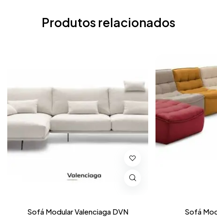
Produtos relacionados
Sofá Modular Valenciaga DVN
Sofá Modu