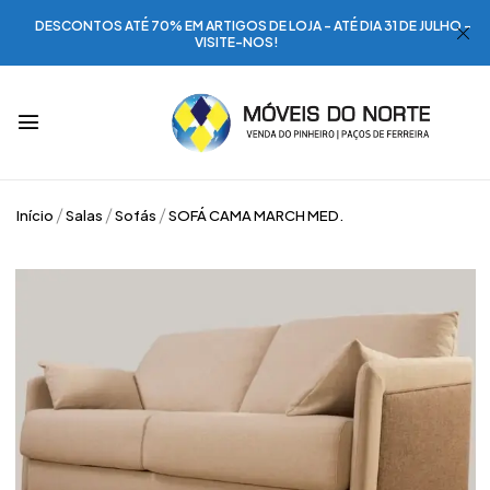
DESCONTOS ATÉ 70% EM ARTIGOS DE LOJA - ATÉ DIA 31 DE JULHO -
VISITE-NOS!
Início
Salas
Sofás
SOFÁ CAMA MARCH MED.