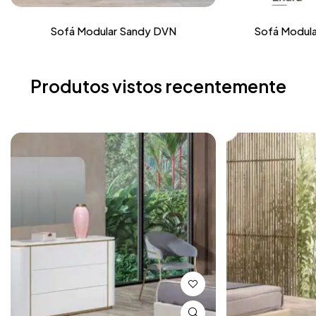
Sofá Modular Sandy DVN
Sofá Modula
Produtos vistos recentemente