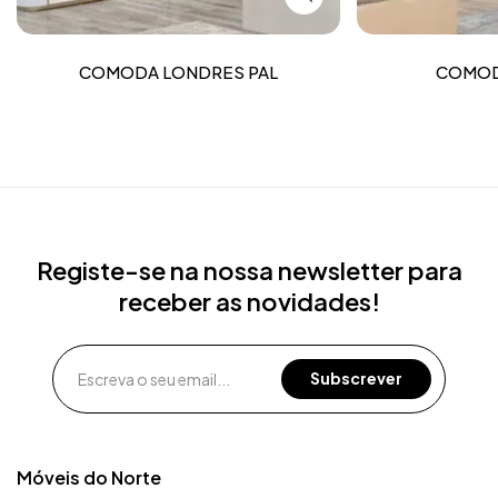
COMODA LONDRES PAL
COMOD
Registe-se na nossa newsletter para
receber as novidades!
Móveis do Norte​