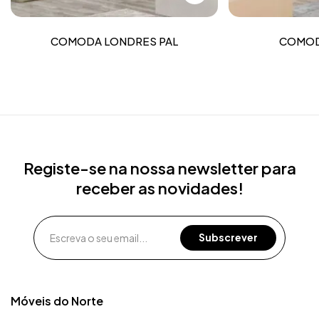
COMODA LONDRES PAL
COMOD
Registe-se na nossa newsletter para
receber as novidades!
Móveis do Norte​