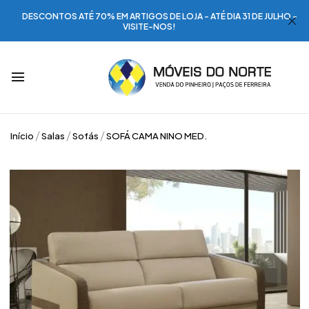
DESCONTOS ATÉ 70% EM ARTIGOS DE LOJA - ATÉ DIA 31 DE JULHO -
VISITE-NOS!
Início
Salas
Sofás
SOFÁ CAMA NINO MED.