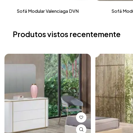
Sofá Modular Valenciaga DVN
Sofá Modu
Produtos vistos recentemente