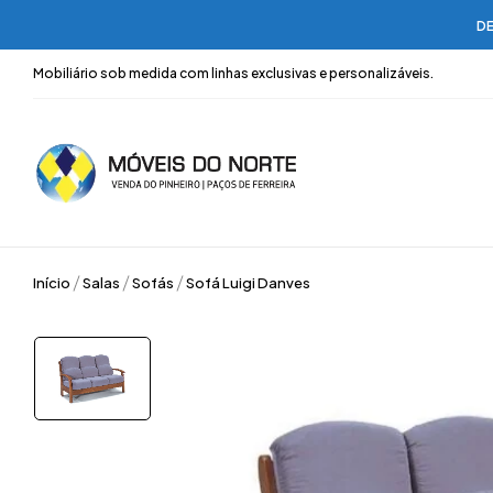
DE
Mobiliário sob medida com linhas exclusivas e personalizáveis.
Início
Salas
Sofás
Sofá Luigi Danves