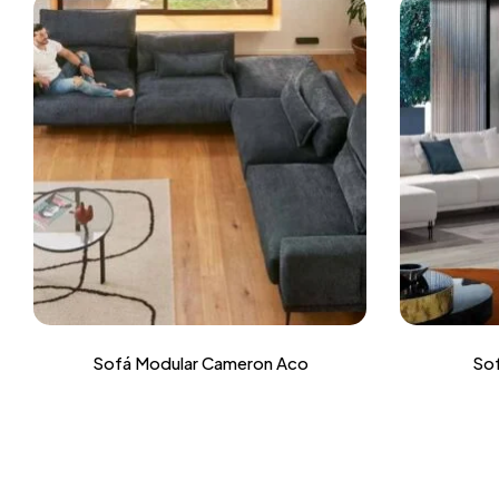
Sofá Modular Cameron Aco
Sof