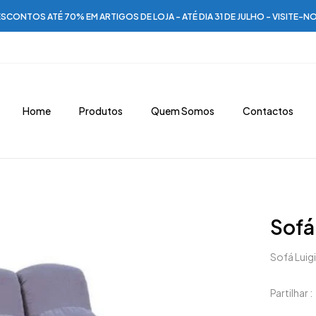
SCONTOS ATÉ 70% EM ARTIGOS DE LOJA - ATÉ DIA 31 DE JULHO - VISITE-N
Home
Produtos
Quem Somos
Contactos
Sofá
Sofá Luig
Partilhar :