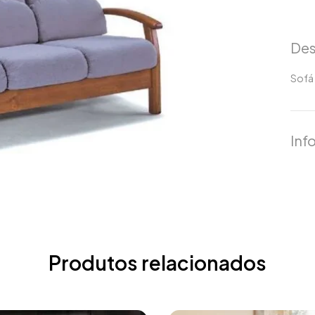
Des
Sofá 
Inf
Produtos relacionados