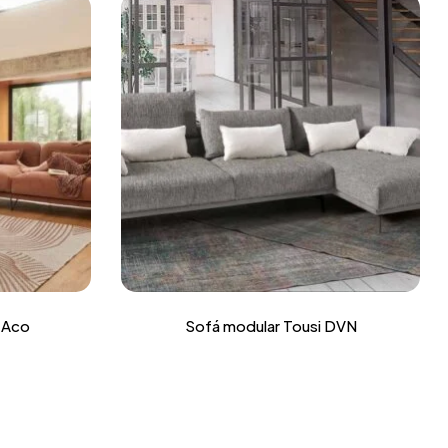
 Aco
Sofá modular Tousi DVN