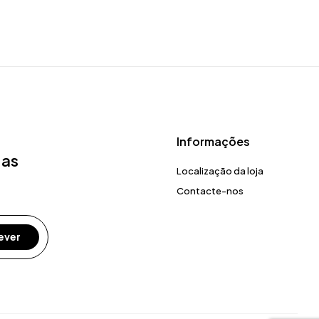
Informações
 as
Localização da loja
Contacte-nos