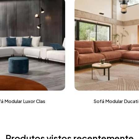
á Modular Luxor Clas
Sofá Modular Ducati
Produtos vistos recentemente