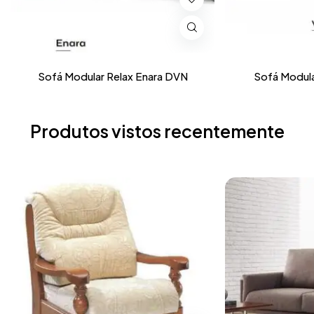
Sofá Modular Relax Enara DVN
Sofá Modula
Produtos vistos recentemente