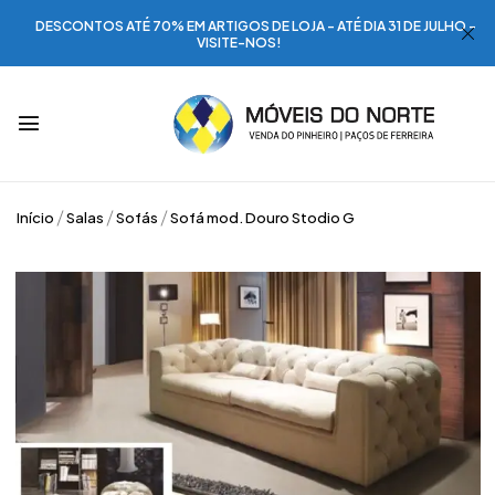
DESCONTOS ATÉ 70% EM ARTIGOS DE LOJA - ATÉ DIA 31 DE JULHO -
VISITE-NOS!
Início
Salas
Sofás
Sofá mod. Douro Stodio G