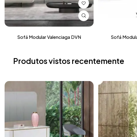
Sofá Modular Valenciaga DVN
Sofá Modula
Produtos vistos recentemente