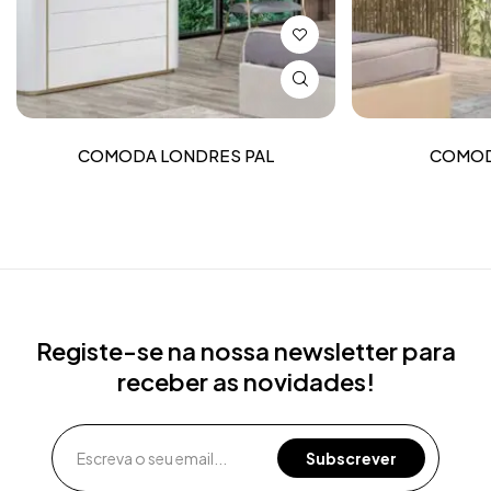
COMODA LONDRES PAL
COMOD
Registe-se na nossa newsletter para
receber as novidades!