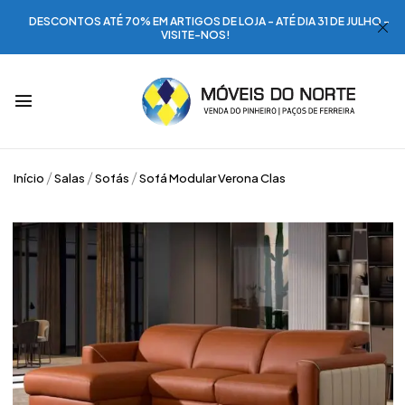
DESCONTOS ATÉ 70% EM ARTIGOS DE LOJA - ATÉ DIA 31 DE JULHO -
VISITE-NOS!
Início
Salas
Sofás
Sofá Modular Verona Clas