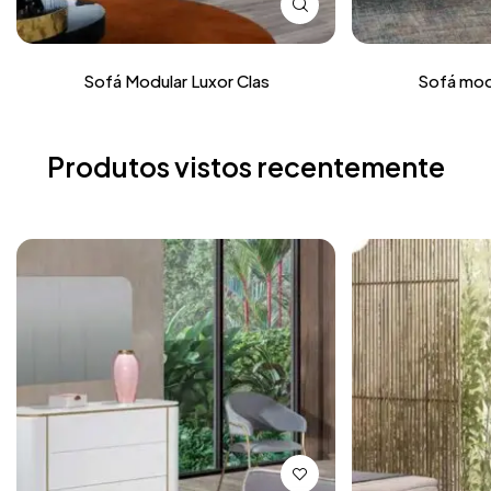
Sofá Modular Luxor Clas
Sofá mod
Produtos vistos recentemente