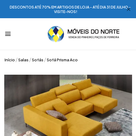
DESCONTOS ATÉ 70% EM ARTIGOS DE LOJA - ATÉ DIA 31 DE JULHO -
VISITE-NOS!
Início
Salas
Sofás
Sofá Prisma Aco