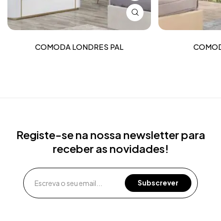
COMODA LONDRES PAL
COMOD
Registe-se na nossa newsletter para
receber as novidades!