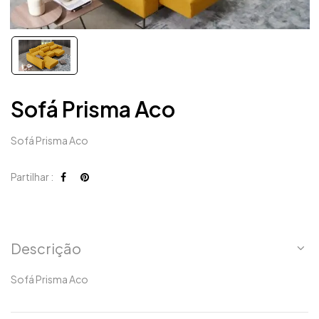
Sofá Prisma Aco
Sofá Prisma Aco
Partilhar :
Descrição
Sofá Prisma Aco