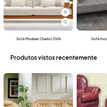
Sofá Modular Charlot DVN
Sofá mod
Produtos vistos recentemente