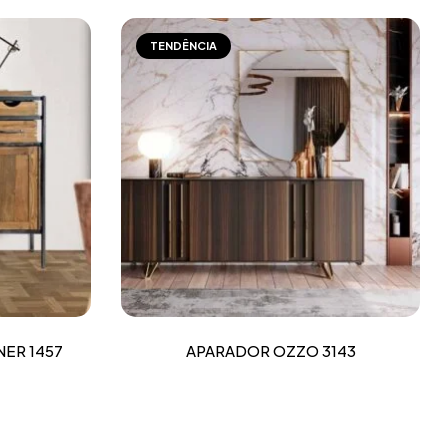
TENDÊNCIA
ER 1457
APARADOR OZZO 3143