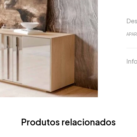
Des
APAR
Inf
Produtos relacionados