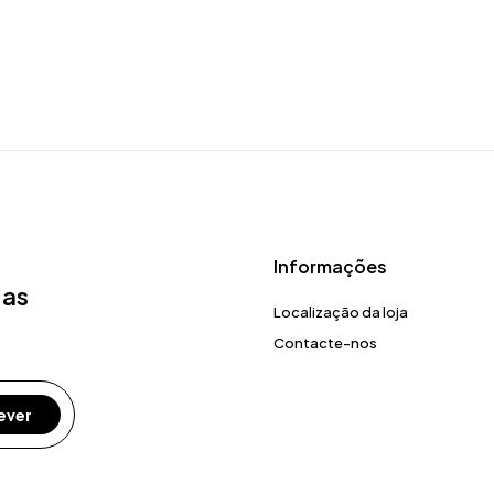
Informações
 as
Localização da loja
Contacte-nos