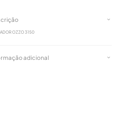
crição
ADOR OZZO 3150
ormação adicional