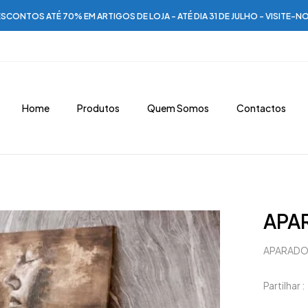
SCONTOS ATÉ 70% EM ARTIGOS DE LOJA - ATÉ DIA 31 DE JULHO - VISITE-N
Home
Produtos
Quem Somos
Contactos
APA
APARADO
Partilhar :