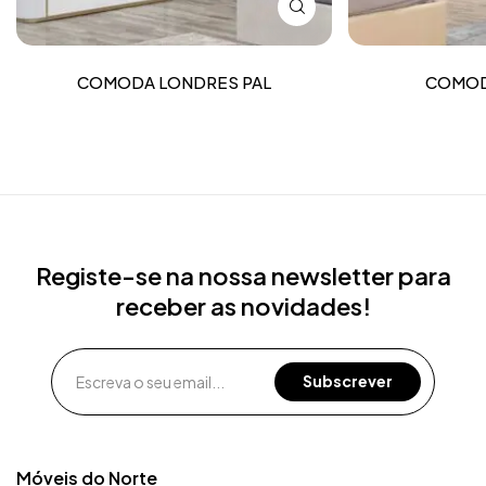
COMODA LONDRES PAL
COMOD
Registe-se na nossa newsletter para
receber as novidades!
Móveis do Norte​