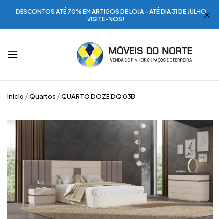
DESCONTOS ATÉ 70% EM ARTIGOS DE LOJA - ATÉ DIA 31 DE JULHO -
VISITE-NOS!
Início
Quartos
QUARTO DOZE DQ 03B