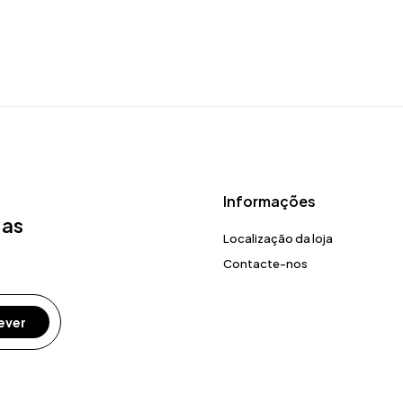
Informações
 as
Localização da loja
Contacte-nos