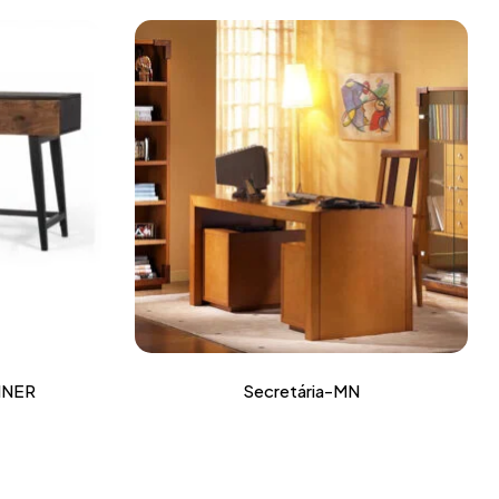
INER
Secretária-MN