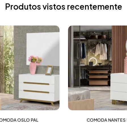
Produtos vistos recentemente
OMODA OSLO PAL
COMODA NANTES 