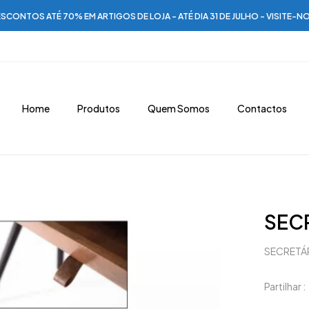
SCONTOS ATÉ 70% EM ARTIGOS DE LOJA - ATÉ DIA 31 DE JULHO - VISITE-N
Home
Produtos
Quem Somos
Contactos
SECR
SECRETÁR
Partilhar :